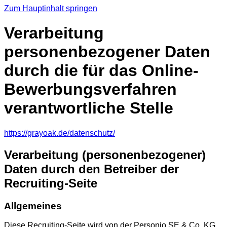
Zum Hauptinhalt springen
Verarbeitung
personenbezogener Daten
durch die für das Online-
Bewerbungsverfahren
verantwortliche Stelle
https://grayoak.de/datenschutz/
Verarbeitung (personenbezogener)
Daten durch den Betreiber der
Recruiting-Seite
Allgemeines
Diese Recruiting-Seite wird von der Personio SE & Co. KG