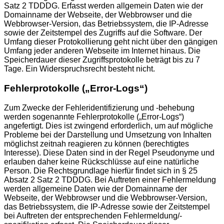
Satz 2 TDDDG. Erfasst werden allgemein Daten wie der
Domainname der Webseite, der Webbrowser und die
Webbrowser-Version, das Betriebssystem, die IP-Adresse
sowie der Zeitstempel des Zugriffs auf die Software. Der
Umfang dieser Protokollierung geht nicht über den gängigen
Umfang jeder anderen Webseite im Internet hinaus. Die
Speicherdauer dieser Zugriffsprotokolle beträgt bis zu 7
Tage. Ein Widerspruchsrecht besteht nicht.
Fehlerprotokolle („Error-Logs“)
Zum Zwecke der Fehleridentifizierung und -behebung
werden sogenannte Fehlerprotokolle („Error-Logs“)
angefertigt. Dies ist zwingend erforderlich, um auf mögliche
Probleme bei der Darstellung und Umsetzung von Inhalten
möglichst zeitnah reagieren zu können (berechtigtes
Interesse). Diese Daten sind in der Regel Pseudonyme und
erlauben daher keine Rückschlüsse auf eine natürliche
Person. Die Rechtsgrundlage hierfür findet sich in § 25
Absatz 2 Satz 2 TDDDG. Bei Auftreten einer Fehlermeldung
werden allgemeine Daten wie der Domainname der
Webseite, der Webbrowser und die Webbrowser-Version,
das Betriebssystem, die IP-Adresse sowie der Zeitstempel
bei Auftreten der entsprechenden Fehlermeldung/-