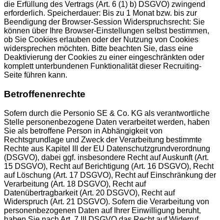
die Erfüllung des Vertrags (Art. 6 (1) b) DSGVO) zwingend
erforderlich. Speicherdauer: Bis zu 1 Monat bzw. bis zur
Beendigung der Browser-Session Widerspruchsrecht: Sie
können über Ihre Browser-Einstellungen selbst bestimmen,
ob Sie Cookies erlauben oder der Nutzung von Cookies
widersprechen möchten. Bitte beachten Sie, dass eine
Deaktivierung der Cookies zu einer eingeschränkten oder
komplett unterbundenen Funktionalität dieser Recruiting-
Seite führen kann.
Betroffenenrechte
Sofern durch die Personio SE & Co. KG als verantwortliche
Stelle personenbezogene Daten verarbeitet werden, haben
Sie als betroffene Person in Abhängigkeit von
Rechtsgrundlage und Zweck der Verarbeitung bestimmte
Rechte aus Kapitel III der EU Datenschutzgrundverordnung
(DSGVO), dabei ggf. insbesondere Recht auf Auskunft (Art.
15 DSGVO), Recht auf Berichtigung (Art. 16 DSGVO), Recht
auf Löschung (Art. 17 DSGVO), Recht auf Einschränkung der
Verarbeitung (Art. 18 DSGVO), Recht auf
Datenübertragbarkeit (Art. 20 DSGVO), Recht auf
Widerspruch (Art. 21 DSGVO). Sofern die Verarbeitung von
personenbezogenen Daten auf Ihrer Einwilligung beruht,
haben Sie nach Art. 7 III DSGVO das Recht auf Widerruf