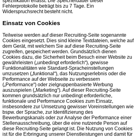
spezifikation erfasst. Die Speicherdauer dieser
Fehlerprotokolle beträgt bis zu 7 Tage. Ein
Widerspruchsrecht besteht nicht.
Einsatz von Cookies
Teilweise werden auf dieser Recruiting-Seite sogenannte
Cookies eingesetzt. Dies sind kleine Textdateien, welche auf
dem Gerät, mit welchem Sie auf diese Recruiting-Seite
zugreifen, gespeichert werden. Grundsätzlich dienen
Cookies dazu, die Sicherheit beim Besuch einer Website zu
gewährleisten („unbedingt erforderlich“), gewisse
Funktionalitäten wie Standard-Spracheinstellungen
umzusetzen („funktional“), das Nutzungserlebnis oder die
Performance auf der Webseite zu verbessern
(„Performance“) oder zielgruppenbasierte Werbung
auszuspielen („Marketing“). Auf dieser Recruiting-Seite
kommen grundsätzlich nur unbedingt erforderliche,
funktionale und Performance Cookies zum Einsatz,
insbesondere zur Umsetzung gewisser Voreinstellungen wie
bspw. der Sprache, zur Identifizierung des
Bewerbungskanals oder zur Analyse der Performance einer
Stellenausschreibung, über die eine nutzende Person auf
diese Recruiting-Seite gelangt ist. Die Nutzung von Cookies
ist für die Erbringung unserer Dienstleistungen und damit für