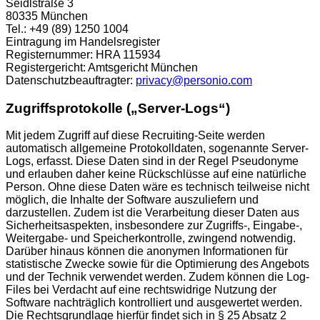
Seidlstraße 3
80335 München
Tel.: +49 (89) 1250 1004
Eintragung im Handelsregister
Registernummer: HRA 115934
Registergericht: Amtsgericht München
Datenschutzbeauftragter:
privacy@personio.com
Zugriffsprotokolle („Server-Logs“)
Mit jedem Zugriff auf diese Recruiting-Seite werden
automatisch allgemeine Protokolldaten, sogenannte Server-
Logs, erfasst. Diese Daten sind in der Regel Pseudonyme
und erlauben daher keine Rückschlüsse auf eine natürliche
Person. Ohne diese Daten wäre es technisch teilweise nicht
möglich, die Inhalte der Software auszuliefern und
darzustellen. Zudem ist die Verarbeitung dieser Daten aus
Sicherheitsaspekten, insbesondere zur Zugriffs-, Eingabe-,
Weitergabe- und Speicherkontrolle, zwingend notwendig.
Darüber hinaus können die anonymen Informationen für
statistische Zwecke sowie für die Optimierung des Angebots
und der Technik verwendet werden. Zudem können die Log-
Files bei Verdacht auf eine rechtswidrige Nutzung der
Software nachträglich kontrolliert und ausgewertet werden.
Die Rechtsgrundlage hierfür findet sich in § 25 Absatz 2